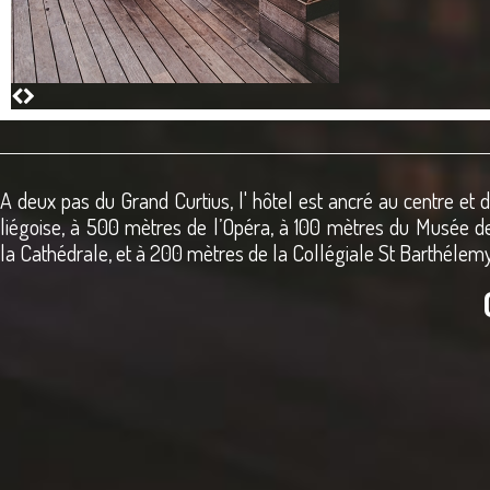
A deux pas du
Grand Curtius
, l' hôtel est ancré au centre et 
liégoise, à 500 mètres de
l’Opéra
, à 100 mètres du
Musée de
la
Cathédrale
, et à 200 mètres de la
Collégiale St Barthélem