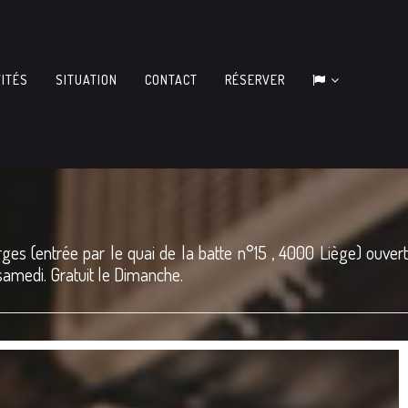
VITÉS
SITUATION
CONTACT
RÉSERVER
ges (entrée par le quai de la batte n°15 , 4000 Liège) ouvert
 samedi. Gratuit le Dimanche.