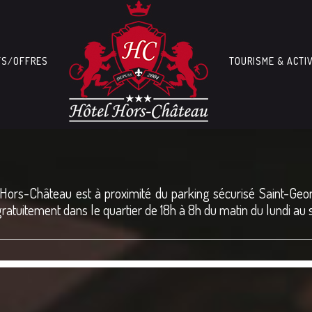
FS/OFFRES
TOURISME & ACTI
l Hors-Château est à proximité du parking sécurisé Saint-Geor
 gratuitement dans le quartier de 18h à 8h du matin du lundi au