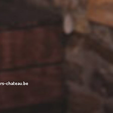
ors-chateau.be