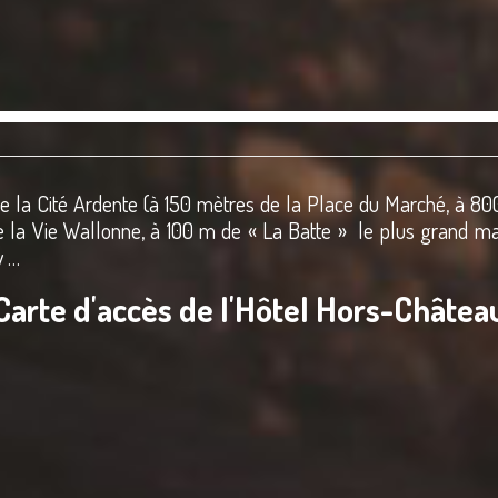
de la
Cité Ardente
(à 150 mètres de la
Place du Marché
, à 8
 la Vie Wallonne
, à 100 m de « La Batte » le plus grand m
y
…
Carte d'accès de l'Hôtel Hors-Châtea