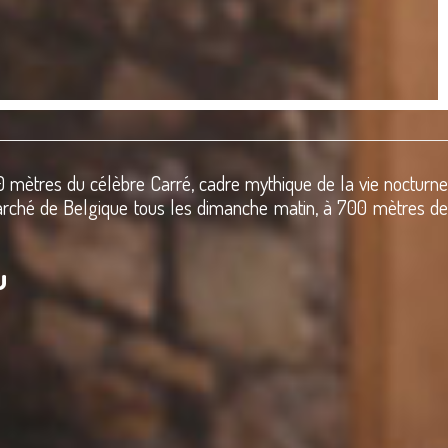
00 mètres du célèbre
Carré
, cadre mythique de la vie nocturne
arché de Belgique tous les dimanche matin, à 700 mètres d
u