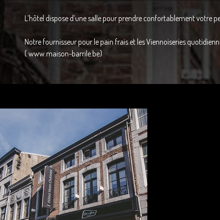
L’hôtel dispose d’une salle pour prendre confortablement votre pe
Notre fournisseur pour le pain frais et les Viennoiseries quotidienn
( www.maison-barrile.be)