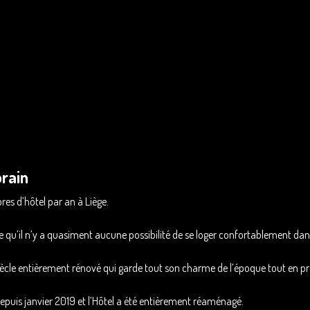
rain
s d’hôtel par an à Liège.
e qu’il n’y a quasiment aucune possibilité de se loger confortablement dans
iècle entièrement rénové qui garde tout son charme de l’époque tout en 
epuis janvier 2019 et l’Hôtel a été entièrement réaménagé.