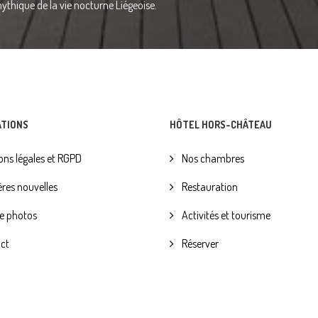
ythique de la vie nocturne Liégeoise.
ATIONS
HÔTEL HORS-CHÂTEAU
ns légales et RGPD
Nos chambres
res nouvelles
Restauration
e photos
Activités et tourisme
ct
Réserver