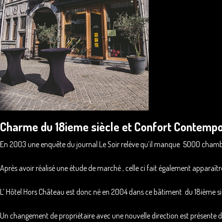
Charme du 18ieme siècle et Confort Contempo
En 2003 une enquête du journal Le Soir relève qu’il manque 5000 chambre
Après avoir réalisé une étude de marché , celle ci fait également apparaîtr
L’ Hôtel Hors Château est donc né en 2004 dans ce bâtiment du 18ième s
Un changement de propriétaire avec une nouvelle direction est présente d