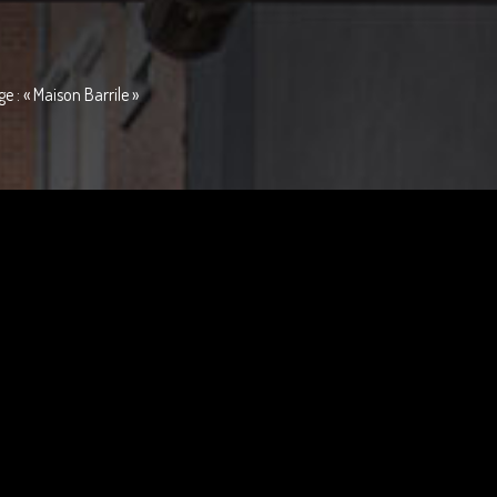
e : « Maison Barrile »