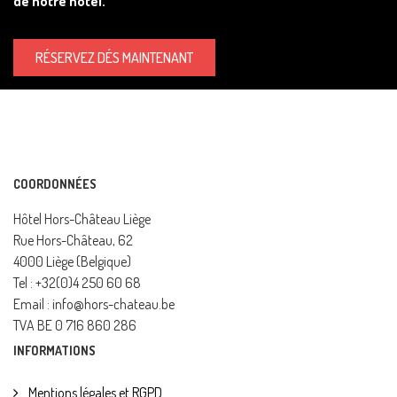
de notre hôtel.
RÉSERVEZ DÉS MAINTENANT
COORDONNÉES
Hôtel Hors-Château Liège
Rue Hors-Château, 62
4000 Liège (Belgique)
Tel : +32(0)4 250 60 68
Email : info@hors-chateau.be
TVA BE 0 716 860 286
INFORMATIONS
Mentions légales et RGPD