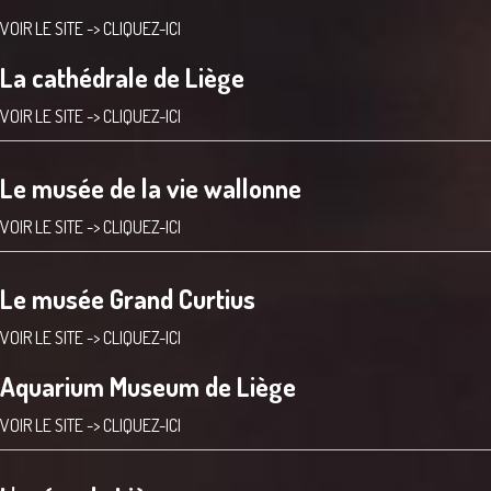
VOIR LE SITE ->
CLIQUEZ-ICI
La cathédrale de Liège
VOIR LE SITE ->
CLIQUEZ-ICI
Le musée de la vie wallonne
VOIR LE SITE ->
CLIQUEZ-ICI
Le musée Grand Curtius
VOIR LE SITE ->
CLIQUEZ-ICI
Aquarium Museum de Liège
VOIR LE SITE ->
CLIQUEZ-ICI