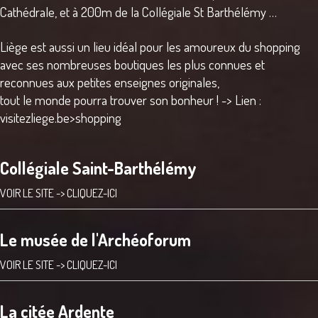
Cathédrale, et à 200m de la Collégiale St Barthélémy …
Liège est aussi un lieu idéal pour les amoureux du shopping
avec ses nombreuses boutiques les plus connues et
reconnues aux petites enseignes originales,
tout le monde pourra trouver son bonheur ! ->
Lien :
visitezliege.be>shopping
Collégiale Saint-Barthélémy
VOIR LE SITE ->
CLIQUEZ-ICI
Le musée de l'Archéoforum
VOIR LE SITE ->
CLIQUEZ-ICI
La citée Ardente